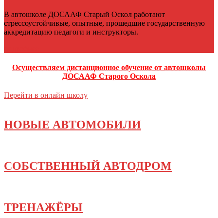
В автошколе ДОСААФ Старый Оскол работают
стрессоустойчивые, опытные, прошедшие государственную
аккредитацию педагоги и инструкторы.
подробнее
Осуществляем дистанционное обучение от автошколы
ДОСААФ Старого Оскола
Перейти в онлайн школу
НОВЫЕ АВТОМОБИЛИ
СОБСТВЕННЫЙ АВТОДРОМ
ТРЕНАЖЁРЫ