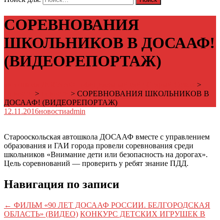
СОРЕВНОВАНИЯ
ШКОЛЬНИКОВ В ДОСААФ!
(ВИДЕОРЕПОРТАЖ)
автошкола ДОСААФ | официальный сайт Старый Оскол
>
Новости
>
новости
>
СОРЕВНОВАНИЯ ШКОЛЬНИКОВ В
ДОСААФ! (ВИДЕОРЕПОРТАЖ)
12.11.2016
новости
admin
Старооскольская автошкола ДОСААФ вместе с управлением
образования и ГАИ города провели соревнования среди
школьников «Внимание дети или безопасность на дорогах».
Цель соревнований — проверить у ребят знание ПДД.
Навигация по записи
←
ФИЛЬМ «90 ЛЕТ ДОСААФ РОССИИ. БЕЛГОРОДСКАЯ
ОБЛАСТЬ» (ВИДЕО)
КОНКУРС ДЕТСКИХ ИГРУШЕК В